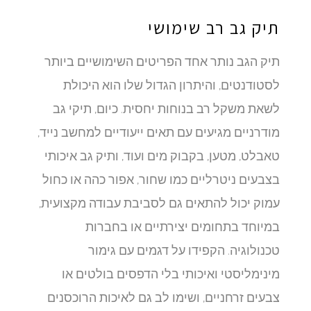
תיק גב רב שימושי
תיק הגב נותר אחד הפריטים השימושיים ביותר
לסטודנטים, והיתרון הגדול שלו הוא היכולת
לשאת משקל רב בנוחות יחסית. כיום, תיקי גב
מודרניים מגיעים עם תאים ייעודיים למחשב נייד,
טאבלט, מטען, בקבוק מים ועוד, ותיק גב איכותי
בצבעים ניטרליים כמו שחור, אפור כהה או כחול
עמוק יכול להתאים גם לסביבת עבודה מקצועית,
במיוחד בתחומים יצירתיים או בחברות
טכנולוגיה. הקפידו על דגמים עם גימור
מינימליסטי ואיכותי בלי הדפסים בולטים או
צבעים זרחניים, ושימו לב גם לאיכות הרוכסנים