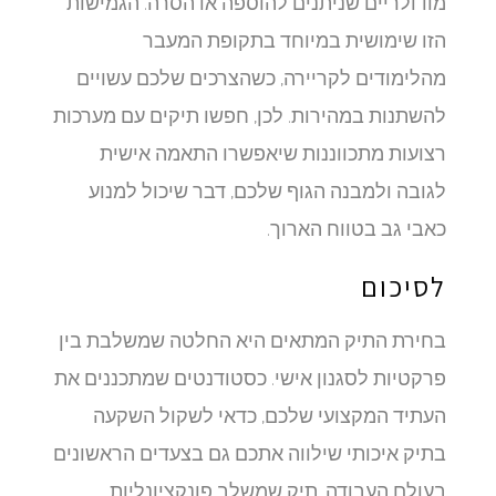
מודולריים שניתנים להוספה או הסרה. הגמישות
הזו שימושית במיוחד בתקופת המעבר
מהלימודים לקריירה, כשהצרכים שלכם עשויים
להשתנות במהירות. לכן, חפשו תיקים עם מערכות
רצועות מתכווננות שיאפשרו התאמה אישית
לגובה ולמבנה הגוף שלכם, דבר שיכול למנוע
כאבי גב בטווח הארוך.
לסיכום
בחירת התיק המתאים היא החלטה שמשלבת בין
פרקטיות לסגנון אישי. כסטודנטים שמתכננים את
העתיד המקצועי שלכם, כדאי לשקול השקעה
בתיק איכותי שילווה אתכם גם בצעדים הראשונים
בעולם העבודה. תיק שמשלב פונקציונליות,