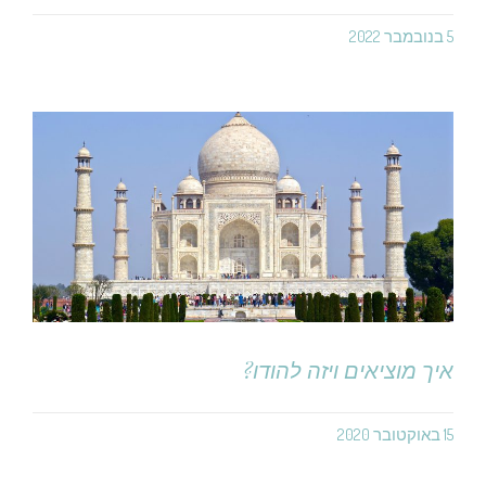
5 בנובמבר 2022
איך מוציאים ויזה להודו?
15 באוקטובר 2020