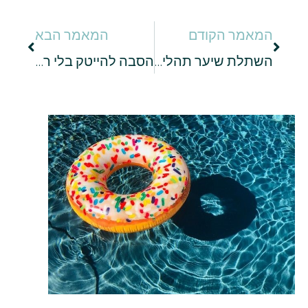
המאמר הקודם
המאמר הבא
השתלת שיער תהליך החלמה בשלבים: למה לצפות בכל יום ושבוע?
הסבה להייטק בלי רקע טכנולוגי: האפשרויות שכדאי להכיר