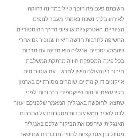
חשבתם פעם מה הופך טיול במדינה רחוקה
לאירוע בלתי נשכח באמת? מעבר לנופים
הציוריים, האטרקציות או ציוני הדרך ההיסטוריים,
החשיפה לתרבות חדשה היא זו שנזכור גם אחרי
שהמסע יסתיים. אנגליה היא מדינה עם תרבות
בכל פינה, המספקת חוויה מרתקת המשלבת
חיבור בין העולם הישן לחדש – עם אוטובוסים
אייקונים דו קומתיים, שומרים מסורתיים בארמון
בקינגהאם, וניחוח שייקספירי ברחובות. לפני
שתצאו לחופשה באנגליה, המאמר שלפניכם יעזור
לכם להכיר חמש עובדות מסקרנות על התרבות
האנגלית, שיהפכו את הביקור שלכם באנגליה
מטיול בין אטרקציות לחוויה תרבותית שתישאר