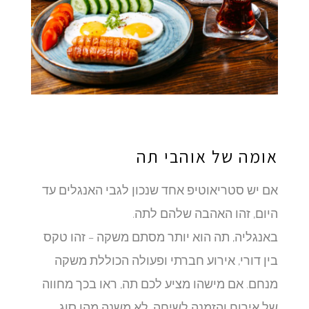
אומה של אוהבי תה
אם יש סטריאוטיפ אחד שנכון לגבי האנגלים עד
היום, זהו האהבה שלהם לתה.
באנגליה, תה הוא יותר מסתם משקה – זהו טקס
בין דורי, אירוע חברתי ופעולה הכוללת משקה
מנחם. אם מישהו מציע לכם תה, ראו בכך מחווה
של אירוח והזמנה לשיחה. לא משנה מהו סוג