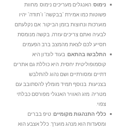
נימוס
: האנגלים מעריכים נימוס. מחוות
פשוטות כמו אמירת "בבקשה" ו"תודה" יהיו
מוערכות ונחוצות בזמן הביקור. אם נקלעתם
לבעיה ואתם צריכים עזרה, בקשה מנומסת
תסייע לכם לצאת מהמצב ברב הפעמים.
התלבשו בהתאם
: בעוד לונדון היא
קוסמופוליטית יחסית, היא כוללת גם אתרים
דתיים ומסורתיים ושם נהוג להתלבש
בצניעות. בנוסף תמיד מומלץ להסתובב עם
מטריה. מזג האוויר האנגלי מפורסם כבלתי
צפוי.
כללי התנהגות מקומיים
: טיפ בברים
ומסעדות הוא מנהג מוערך. כלל אצבע הוא