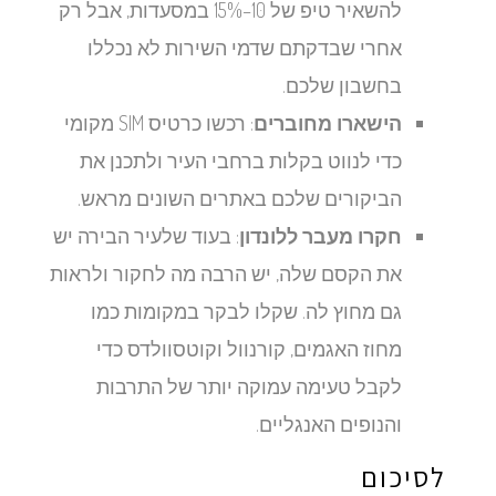
להשאיר טיפ של 10–15% במסעדות, אבל רק
אחרי שבדקתם שדמי השירות לא נכללו
בחשבון שלכם.
הישארו מחוברים
: רכשו כרטיס SIM מקומי
כדי לנווט בקלות ברחבי העיר ולתכנן את
הביקורים שלכם באתרים השונים מראש.
חקרו מעבר ללונדון
: בעוד שלעיר הבירה יש
את הקסם שלה, יש הרבה מה לחקור ולראות
גם מחוץ לה. שקלו לבקר במקומות כמו
מחוז האגמים, קורנוול וקוטסוולדס כדי
לקבל טעימה עמוקה יותר של התרבות
והנופים האנגליים.
לסיכום