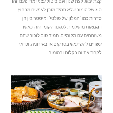
קצת יבש, קצת שנון ועם ביטול עצמי מדי פעם, זהו
סוג של הומור שלא תמיד מובן לאנשים מבחוץ.
סדרות כמו "המלון של פולטי" ומיסטר בין הן
דוגמאות מושלמות לסגנון הקומי הזה. כאשר
משוחחים עם מקומיים, תמיד טוב לזכור שהם
עשויים להשתמש בסרקזם או באירוניה, וכדאי
לקחת את זה בקלות ובהומור.