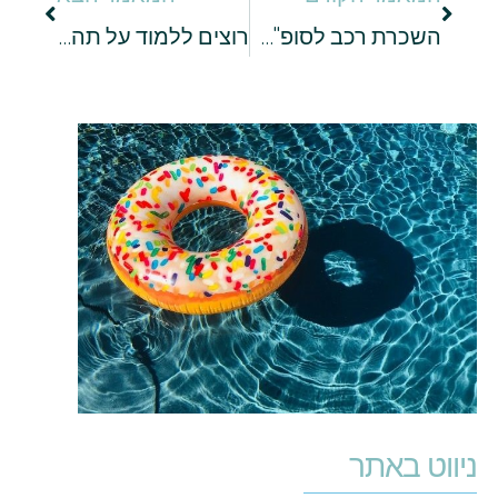
השכרת רכב לסופ"ש: כך תבחרו את המכונית המושלמת לחופשה
רוצים ללמוד על תהליך ייצור היין? סעו עוד היום ליקב בשומרון
ניווט באתר