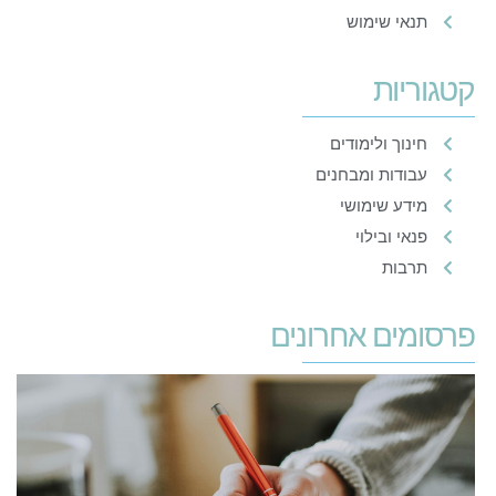
תנאי שימוש
קטגוריות
חינוך ולימודים
עבודות ומבחנים
מידע שימושי
פנאי ובילוי
תרבות
פרסומים אחרונים
א
כ
ס