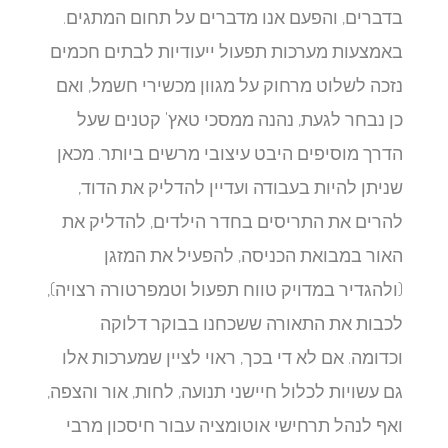
בדברים, והפעם אנו מדברים על תחום המתגים.
באמצעות מערכות תפעול ייעודיות לבתים חכמים
נזכה לשלוט מרחוק על מגוון מכשירי חשמל, ואם
כן נבחר לגעת, נהנה ממסכי טאץ' קטנים שעל
הדרך מוסיפים היבט עיצובי מרשים ביותר. מכאן
שניתן להיות בעבודה ועדיין להדליק את הדוד,
להרים את התריסים בחדר הילדים, להדליק את
האור במבואת הכניסה, להפעיל את המזגן
(ולהגדיר במדויק טווח תפעול וטמפרטורה רצויה),
לכבות את התאורה ששכחנו בבוקר דלוקה
וכדומה. אם לא די בכך, ראוי לציין שמערכות אלו
גם עשויות לכלול חיישני תנועה, לחות, אור והצפה,
ואף לנהל תרחישי אוטומציה עבור חיסכון מרבי