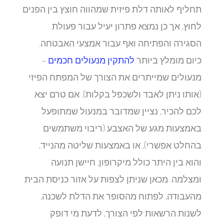
תחליף לאותה דלת פיזית שמהווה חוצץ בין הפנים
לחוץ, אך כן נמצא פתרון יעיל עבור פעולת
הסגירה והפתיחה ואף עבור אמצעי האבטחה.
כיום מומלץ ביותר
להתקין מנעולים חכמים
–
מנעולים שמייתרים את הצורך של המפתח הפיזי
(אותו ניתן לאבד ולשכפל בקלות). אם טרם יצא
לכם להכיר, נציין שמדובר במנעול שמתופעל
באמצעות מגע של האצבע (ריבוי משתמשים
בהחלט אפשרי), או באמצעות שליטה מהנייד,
והוא בין היתר כולל מיקרופון, חיישן תנועה
ומצלמה. מכאן שניתן לצפות על אזור כניסת הבית
מהעבודה, לפתוח מהסופר את הדלת לשכנה,
לשנות הרשאות לפי הצורך, לדעת מי דופק