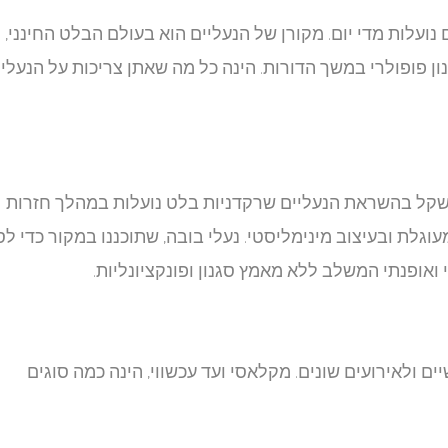
 נועלות מדי יום. מקורן של הנעליים הוא בעולם הבלט החינני,
נון פופולרי במשך הדורות. הינה כל מה שאתן צריכות על הנעלי
ת משקל בהשראת הנעליים שרקדניות בלט נועלות במהלך חזרות
וגלת ובעיצוב מינימליסטי. נעלי בובה, שתוכננו במקור כדי ל
י ואופנתי המשלב ללא מאמץ סגנון ופונקציונליות.
ם ולאירועים שונים. מקלאסי ועד עכשווי, הינה כמה סוגים