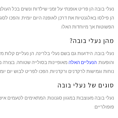
נעלי בובה הן פריט אופנתי על זמני שילדות ונשים בכל העולם
הן פילסו באלגנטיות את דרכן לאופנה היום יומית, והפכו לסג
הפשוטות אך מיוחדות האלו.
מהן נעלי בובה?
נעלי בובה, הידועות גם בשם נעלי בלרינה, הן נעליים קלו
והופעות.
הנעליים האלה
מאופיינות בסולייה שטוחה, בצורה מע
נוחות וגמישות לרקדנים ורקדניות, הפכו לפריט לבוש יום יומ
סוגים של נעלי בובה
נעלי בובה מעוצבות במגוון סגנונות, המתאימים לטעמים אישיי
פופולריים: