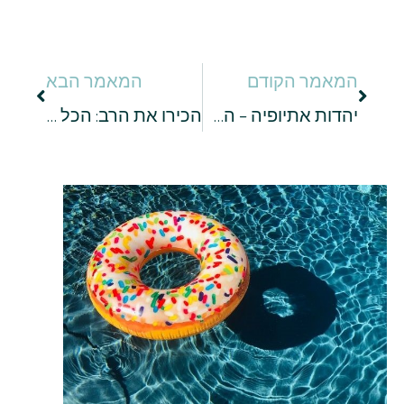
המאמר הקודם
המאמר הבא
יהדות אתיופיה – השוני והדמיון של מנהגי יהדות אתיופיה למנהגי היהדות שאנו מכירים
הכירו את הרב: הכל על הרב עובדיה יוסף