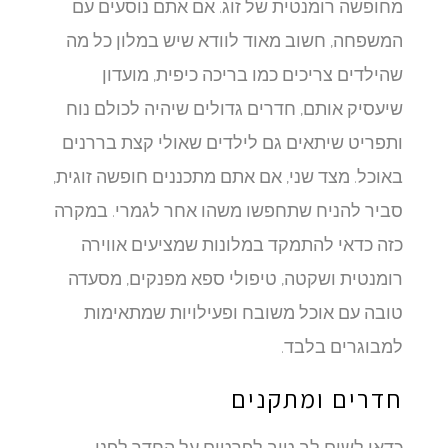
מחופשה רומנטית של זוג. אם אתם נוסעים עם
המשפחה, חשוב מאוד לוודא שיש במלון כל מה
שהילדים צריכים כמו בריכה כיפית, מועדון
שיעסיק אותם, חדרים גדולים שיהיה לכולם נוח
ותפריט שיתאים גם לילדים שאולי קצת בררנים
באוכל. מצד שני, אם אתם מתכננים חופשה זוגית,
סביר להניח שתחפשו משהו אחר לגמרי. במקרה
כזה כדאי להתמקד במלונות שמציעים אווירה
רומנטית ושקטה, טיפולי ספא מפנקים, מסעדה
טובה עם אוכל משובח ופעילויות שמתאימות
למבוגרים בלבד.
חדרים ומתקנים
כדאי לשים לב טוב לפרטים על החדר לפני