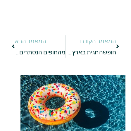
המאמר הקודם
המאמר הבא
חופשה זוגית בארץ סוגרים רק במלון עם בריכה פרטית
מהחופים הנסתרים ועד הרי הצפון: היעדים המומלצים בתאילנד