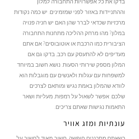
בדקו את כל אפשרויות התחבורה למלון
וההתניידות באזור לפני שמזמינים. יש כמה נקודות
מרכזיות שכדאי לברר שהן האם יש חניה פנויה
במלון? מהו מרחק ההליכה מתחנות התחבורה
הציבורית כמו הרכבת או אוטובוסים? אם אתם
מעדיפים לא להתעסק עם רכב, בדקו גם אם
המלון מספק שירותי הסעות. נושא חשוב במיוחד
למשפחות עם עגלות ולאנשים עם מוגבלות הוא
לוודא שהמלון באמת נגיש ומותאם לצרכים
שלכם. אפשר לשאול על רמפות, מעליות ושאר
התאמות נגישות שאתם צריכים.
עונתיות ומזג אוויר
כשאתם מתכננים חופשה, חשוב מאוד לחשוב על