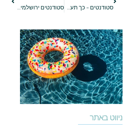
סטודנטים – כך תעצבו את החדר שלכם בדירת שותפים
סטודנטים ירושלמים – באתר סחבק תמצאו מגוון משרות דרושים בירושלים
ניווט באתר