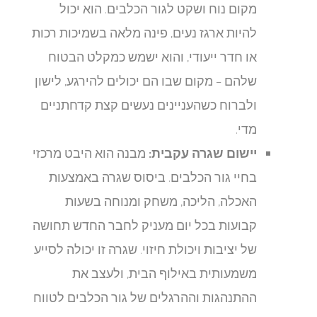
מקום נוח ושקט לגור הכלבים. הוא יכול
להיות ארגז נעים, פינה מלאה בשמיכות רכות
או חדר ייעודי, והוא ישמש כמקלט הבטוח
שלהם – מקום שבו הם יכולים להירגע, לישון
ולברוח כשהעניינים נעשים קצת קדחתניים
מדי.
יישום שגרה עקבית:
מבנה הוא היבט מרכזי
בחיי גור הכלבים. ביסוס שגרה באמצעות
האכלה, הליכה, משחק ומנוחה בשעות
קבועות בכל יום מעניק לחבר החדש תחושה
של יציבות ויכולת חיזוי. שגרה זו יכולה לסייע
משמעותית באילוף הבית, ולעצב את
ההתנהגות וההרגלים של גור הכלבים לטווח