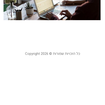
ה
ה
ש
21
קר
כל הזכויות שמורות © Copyright 2026