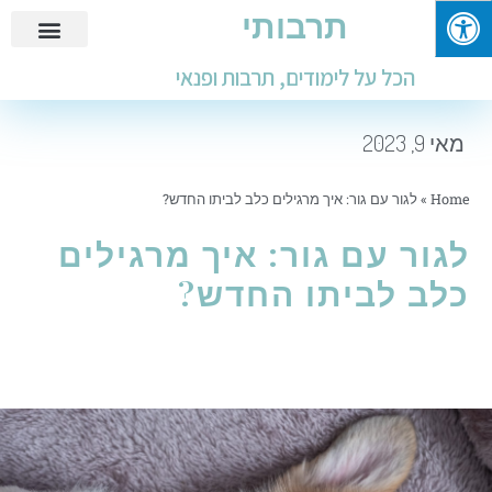
תרבותי
פנאי ובילוי
מידע שימושי
חינוך ולימודים
עבודות ומבחנים
הכל על לימודים, תרבות ופנאי
מאי 9, 2023
Home
»
לגור עם גור: איך מרגילים כלב לביתו החדש?
לגור עם גור: איך מרגילים
כלב לביתו החדש?