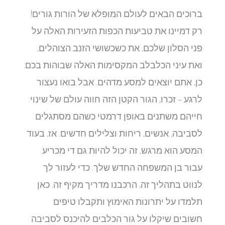
ברוכים הבאים לעולם המופלא של הורות גורים!
רק דמיינו את טביעות הכפות הזעירות האלה על
פני הסלון שלכם, את כשכשושי הזנב הצוהלים,
ואת עיני הכלבלב המקסימות האלה שבוהות בכם.
כן, אתם יוצאים למסע מדהים. אבל בואו נעצור
לרגע – זכרו, הגור הקטן הזה חווה עולם של שינוי.
חייהם משתנים באופן דרמטי כשהם מסתגלים
לסביבה, אנשים, ריחות וצלילים חדשים. אז, בעוד
המסע הוא מרגש, זה יכול להיות גם די מכריע
עבור בן המשפחה החדש שלך. כדי לעזור לך
לנווט בתהליך זה, הרכבנו מדריך מקיף זה. כאן
תלמדו על יתרונות האימוץ ותקבלו טיפים
חשובים שיקלו על גור הכלבים להיכנס לסביבה