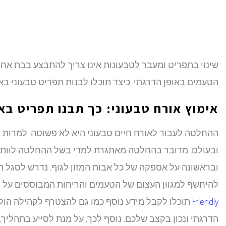
שינוי בתפריט ומעבר לטבעונות אינו צריך להתבצע בבת אח
הטעמים באופן הדרגתי. כיצד תוכלו לבנות תפריט טבעוני באו
אימוץ אורח טבעוני: כך תבנו תפריט בא
ההחלטה לעבור לאורח חיים טבעוני היא לא פשוטה. למרות ש
ובעולם, מדובר בהחלטה מאתגרת למדי בשל ההחלטה לוותר 
ובראשונה על אספקה של כל אבות המזון לגוף, נדרש לסגל תפ
להיחשף למגוון העצום של הטעמים והריחות המבוססים על רכ
Friendly
תוכלו לקבל מידע נוסף כמו גם להצטרף לקהילה הול
הדרגתי ונכון בקצב שלכם. נוסף לכך, על מנת לסייע בתהליך,