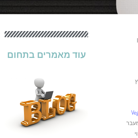
עוד מאמרים בתחום
ץ
Ve
מעבר
י