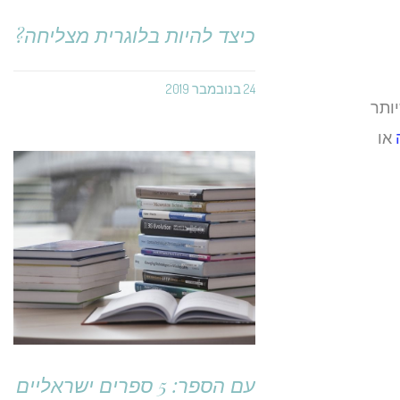
כיצד להיות בלוגרית מצליחה?
24 בנובמבר 2019
ותר
או
עם הספר: 5 ספרים ישראליים