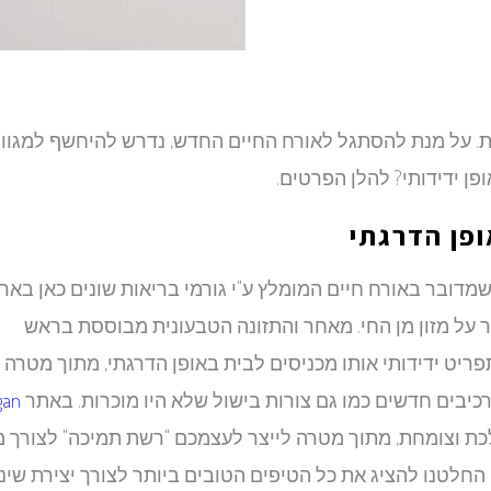
ת. על מנת להסתגל לאורח החיים החדש, נדרש להיחשף למגוון
פן ידידותי? להלן הפרטים.
ופן הדרגתי
מדובר באורח חיים המומלץ ע"י גורמי בריאות שונים כאן באר
על מזון מן החי. מאחר והתזונה הטבעונית מבוססת בראש
ריט ידידותי אותו מכניסים לבית באופן הדרגתי, מתוך מטרה
יבים חדשים כמו גם צורות בישול שלא היו מוכרות. באתר
gan
כת וצומחת, מתוך מטרה לייצר לעצמכם "רשת תמיכה" לצורך 
 החלטנו להציג את כל הטיפים הטובים ביותר לצורך יצירת שינו