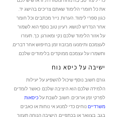
כדי ליצור סביבה נוחה ומסודרת, ודאו שיש לכם
את כל חומרי הלימוד שאתם צריכים בהישג יד,
כגון ספרי לימוד, הערות, נייר מכתבים וכל חומר
אחר הנדרש לנושא. רעיון טוב נוסף הוא לשמור
על אזור הלימוד שלכם נקי ומאורגן. כך, תעזרו
לעצמכם ותימנעו מבזבוז זמן בחיפוש אחר דברים,
ותשמרו על עצמכם ממוקדים בלימודים שלכם.
ישיבה על כיסא נוח
גורם חשוב נוסף שיכול להשפיע על יעילות
הלמידה שלכם הוא היציבה שלכם. כאשר לומדים
לפרקי זמן ארוכים, חשוב לשבת על
כיסאות
משרדיים
נוחים כדי למנוע אי נוחות או כאבים
בגב, בצוואר או בכתפיים. הישיבה הנוחה תעזור