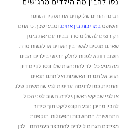
נסו להבין מה הילדים מרגישים
רבים ההורים שלוקחים את תפקיד השוטר
והשופט
במריבות בין אחים
, וטבעי שכך, כי אתם
רק רוצים להשליט סדר בבית. עם זאת בזמן
שאתם מנסים לגשר בין האחים או לעשות סדר,
חשוב דווקא לפנות לחלק הרגשי בילדים. הבינו
מה מניע כל ילד להתנהגות שלו ונסו לקיים דיון
רגוע. אל תטיחו האשמות ואל תתנו תנאים
והתניות, כמו לדוגמה: עדיפות למי שהמשחק שלו,
או למי שביקש ראשון גלידה. חשוב לפני הכול
להבין מהיכן נובע הקונפליקט תוך סידור
התחושות/ המחשבות והפעולות. תוקפנות
מצידכם תגרום לילדים להתבצר בעמדתם – לכן