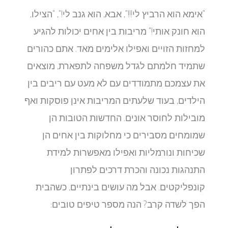
"אימא הוא הרביץ לי!!!", אבא, הוא גנב לי!", "הצילו,
הוא חונק אותי!" מריבות בין אחים יכולות להגיע
למחזות הזויים ואפילו אלימים מאד. אתם כהורים
שתמיד חלמתם לגדל משפחה לתפארת, מוצאים
את עצמכם מתמודדים עם לא מעט עם ריבים בין
הילדים, בעוד שלעתים המריבות אינן פוסקות ואף
מובילות לחוסר אונים. החדשות הטובות הן
שמומחים מסבירים כי מחלוקות בין אחים הן
שכיחות ונורמליות ואפילו מאפשרות למידת
התנהגות נכונה והכרת דרכים לפתרון
קונפליקטים. אבל מה עושים בינתיים, כשהבית
הפך לשדה קרב? הנה מספר טיפים טובים: