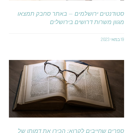
סטודנטים ירושלמים – באתר סחבק תמצאו
מגוון משרות דרושים בירושלים
19 במאי 2023
ספרים שחייבים לקרוא: הכירו את דמותו של