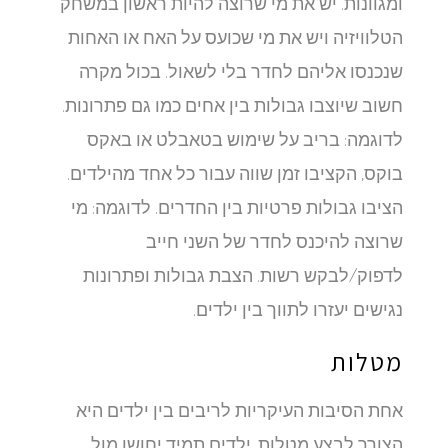
ומגוונות. יש את מי שרוצה להיות ראשון במשחק
הטלוויזיה ויש את מי שכועס על האח או האחות
שנכנסו אליהם לחדר בלי לשאול. בכול מקרה
חשוב שיוצבו גבולות בין אחים כמו גם פתרונות.
לדוגמה: בריב על שימוש בטאבלט או באקס
בוקס, הקציבו זמן שווה עבור כל אחד מהילדים.
הציבו גבולות פרטיות בין החדרים. לדוגמה: מי
שרוצה להיכנס לחדר של השני חייב
לדפוק/לבקש רשות. הצבת גבולות ופתרונות
נגישים יעזרו לתווך בין ילדים.
מטלות
אחת הסיבות העיקריות לריבים בין ילדים היא
הצורך לבצע מטלות. ילדים תמיד יחושו מול