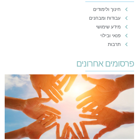
חינוך ולימודים
עבודות ומבחנים
מידע שימושי
פנאי ובילוי
תרבות
פרסומים אחרונים
ה
ש
ל
מ
ה
ה
ה