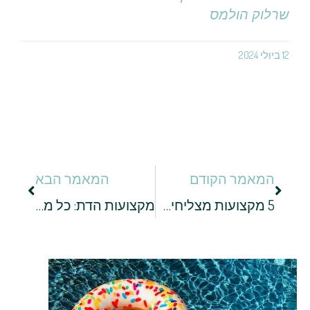
שרלוק הולמס
12 ביולי 2024
המאמר הקודם
המאמר הבא
5 מקצועות מצליחים שלא מחייבים תואר
מקצועות הדת: כל מה שלא ידעתם על קורס סופרי סת"ם