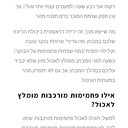
דקות ועד רבע שעה (לפעמים קצת יותר אולי), אך
אין ספק שרמת הסוכר בדם תצנח מהר.
מה שייצא מכך, זה ירידה דראסטית ביכולת הריכוז
שלכם במבחן. מה עדיף? ארוחת בוקר טובה
וקלילה יחסית (כמה שפחות פחמימות על הבוקר).
כשעה לפני המבחן, מומלץ לאכול מזון שלא יכביד
עליכם במהלך המבחן, אך גם לא יתפרק מהר
במערכת העיכול.
אילו פחמימות מורכבות מומלץ
לאכול?
למשל, תוכלו לאכול פחמימות מורכבות, שימו
לבה, לא פחמימות פשוטות. פחמימה מורכבת,