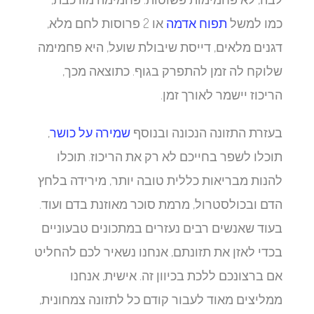
כמו למשל
תפוח אדמה
או 2 פרוסות לחם מלא,
דגנים מלאים, דייסת שיבולת שועל, היא פחמימה
שלוקח לה זמן להתפרק בגוף. כתוצאה מכך,
הריכוז יישמר לאורך זמן.
בעזרת התזונה הנכונה ובנוסף
שמירה על כושר
,
תוכלו לשפר בחייכם לא רק את הריכוז. תוכלו
להנות מבריאות כללית טובה יותר, מירידה בלחץ
הדם ובכולסטרול, מרמת סוכר מאוזנת בדם ועוד.
בעוד שאנשים רבים נעזרים במתכונים טבעוניים
בכדי לאזן את תזונתם, אנחנו נשאיר לכם להחליט
אם ברצונכם ללכת בכיוון זה. אישית, אנחנו
ממליצים מאוד לעבור קודם כל לתזונה צמחונית,