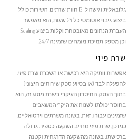
גלובאלית וגישה ל-13 חוות שרתים. השירות כולל
ביצוע גיבוי אוטומטי כל 24 שעות, הוא מאפשר
העברת הנתונים מאובטחת וקלות ביצוע Scaling
וכן מספק תמיכת מומחים שזמינה 24/7.
שרת פיזי
אפשרות וותיקה היא רכישת או השכרת שרת פיזי,
להפעלה לבד (או בסיוע ספק שירותים חיצוני)
בתוך העסק. החיסרון העיקרי בשרת מסוג זה, הוא
בחוסר יכולתו לשנות את היקף המשאבים
שזמינים עבורו. זאת, בשונה משרתים וירטואליים.
כמו כן, שרת פיזי מחייב השקעה כספית גדולה
ברכישתו, בשונה מהשקעה הדרגתית וקטנה