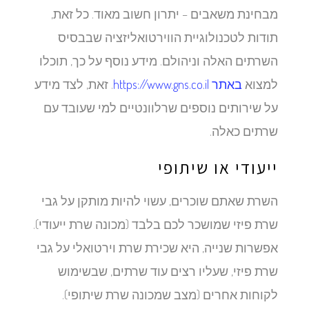
מבחינת משאבים – יתרון חשוב מאוד. כל זאת,
תודות לטכנולוגיית הווירטואליזציה שבבסיס
השרתים האלה וניהולם. מידע נוסף על כך, תוכלו
למצוא
באתר https://www.gns.co.il
. זאת, לצד מידע
על שירותים נוספים שרלוונטיים למי שעובד עם
שרתים כאלה.
ייעודי או שיתופי
השרת שאתם שוכרים, עשוי להיות מותקן על גבי
שרת פיזי שמושכר לכם בלבד (מכונה שרת ייעודי).
אפשרות שנייה, היא שכירת שרת וירטואלי על גבי
שרת פיזי, שעליו רצים עוד שרתים, שבשימוש
לקוחות אחרים (מצב שמכונה שרת שיתופי).