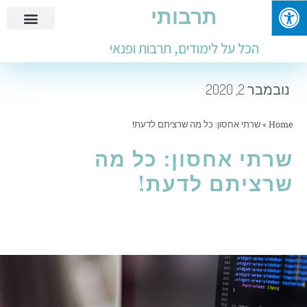
תרבותי
פנאי ובילוי
מידע שימושי
חינוך ולימודים
עבודות ומבחנים
הכל על לימודים, תרבות ופנאי
נובמבר 2, 2020
Home
»
שרתי אחסון: כל מה שרציתם לדעת!
שרתי אחסון: כל מה
שרציתם לדעת!