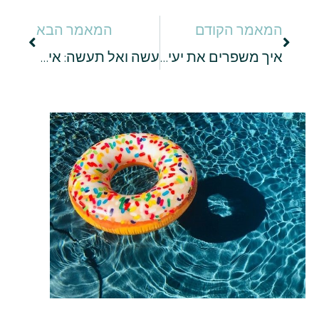
המאמר הקודם
המאמר הבא
איך משפרים את יעילות הכושר והספורט?
עשה ואל תעשה: איך מסדרים פינת עבודה?