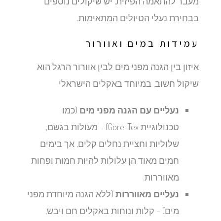
מעבר להתאמה הפיזית, יש שיקולים נוספים
בבחירת נעלי הטיולים המתאימות.
עמידות במים ואוורור
איזון בין הגנה מפני מים לבין אוורור הרגל הוא
שיקול חשוב, במיוחד באקלים הישראלי:
נעליים עם הגנה מפני מים
(כמו
טכנולוגיית Gore-Tex) – מעולות בגשם,
שלוליות וחציית נחלים קלים, אך בימים
חמים מאוד הן עלולות להיות חמות ופחות
מאווררות.
נעליים מאווררות
(ללא הגנה מיוחדת מפני
מים) – קלות ונוחות באקלים חם ויבש,