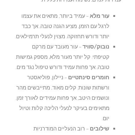
עור מלא
– עמיד ביותר, מתאים את עצמו
לרגל עם הזמן, מציע הגנה טובה, אך כבד
יותר ודורש תחזוקה. מצוין לנעלי תרמילאים.
נובוק/סוויד
– עור מעובד עם מרקם
קטיפתי. קל יותר מעור מלא, מספק גמישות
טובה, אך פחות עמיד ודורש טיפול נגד מים.
חומרים סינתטיים
– ניילון, פוליאסטר
ורשתות שונות. קלים מאוד, מתייבשים מהר
ונושמים היטב, אך פחות עמידים לאורך זמן.
מתאימים בעיקר לנעלי הליכה קלות וטיול
יום.
שילובים
– רוב הנעליים המודרניות