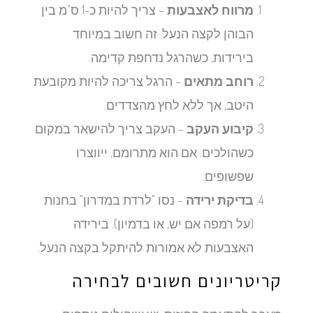
מרווח לאצבעות
– צריך להיות כ-1 ס"מ בין
הבוהן לקצה הנעל. זה חשוב במיוחד
בירידות, כשהרגל נדחפת קדימה.
רוחב מתאים
– הרגל צריכה להיות מקובעת
היטב, אך ללא לחץ מהצדדים.
קיבוע העקב
– העקב צריך להישאר במקום
כשהולכים. אם הוא מתרומם, ייווצרו
שפשופים.
בדיקת ירידה
– נסו "לרדת במדרון" בחנות
(על רמפה אם יש, או בדמיון). בירידה
האצבעות לא אמורות להיתקל בקצה הנעל.
קריטריונים חשובים לבחירה