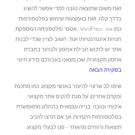
זאת משום שתוצאה טובה למדי אפשר להשיג
בדרך קלה, זאת באמצעות שימוש בפלטפורמות
כמו WordPress , wix , אטסי (פלטפורמה המספקת
חנויות אינטרנטיות) ועוד. חשוב לציין שכדי לבנות
אתר יש לרכוש חבילת אחסון ולבחור בחברת
אחסון מקצועית, שכן מצאנו בעבורכם מידע חיוני
בסקירה הבאה
.
שימו לב שרצוי להיעזר באנשי מקצוע, כמו מתכנת
ומקדם אתרים, על מנת להקים אתר מקצועי,
איכותי וטובה. בנייה עצמאית בהחלט מתאפשרת
בפלטפורמות חינמיות, אך אם תרצו להניב
תוצאות ורווחים מהאתר – פנו לבעלי מקצוע.