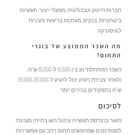
חברות הייטק וטכנולוגיה, מפעלי ייצור, תעשיות
ביטחוניות, בנקים, מערכות בריאות וחברות
לוגיסטיקה.
מה השכר הממוצע של בוגרי
התחום?
השכר ההתחלתי נע בין 10,500 ל-15,000 ש"ח,
ולאחר צבירת ניסיון יכול להגיע ל-25,000-35,000
ש"ח בתפקידים בכירים יותר.
לסיכום
תואר בהנדסת תעשייה וניהול הוא בחירה מצוינת
לסטודנטים שמחפשים תחום רחב עם אפשרויות