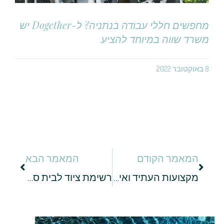
מחפשים חללי עבודה בנתניה? ל-Dogether יש
משרד שווה במיוחד להציע
8 באוקטובר 2022
המאמר הקודם
המאמר הבא
מקצועות העתיד ואיך להתכונן אליהם: מבט לשוק העבודה של 2025
רשימת ציוד לבית ספר: כל מה שצריך מכיתה א' ועד התיכון