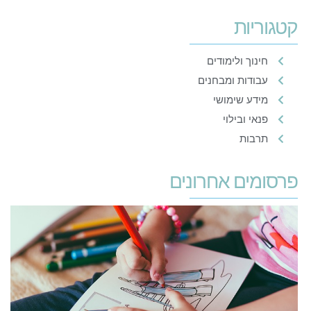
קטגוריות
חינוך ולימודים
עבודות ומבחנים
מידע שימושי
פנאי ובילוי
תרבות
פרסומים אחרונים
ע
י
ל
13
בנ