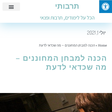
תרבותי
פנאי ובילוי
מידע שימושי
חינוך ולימודים
עבודות ומבחנים
הכל על לימודים, תרבות ופנאי
יולי 1, 2021
Home
»
הכנה למבחן המחוננים – מה שכדאי לדעת
הכנה למבחן המחוננים –
מה שכדאי לדעת