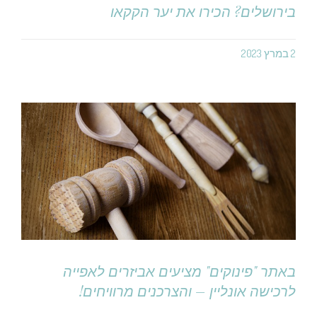
בירושלים? הכירו את יער הקקאו
2 במרץ 2023
באתר "פינוקים" מציעים אביזרים לאפייה
לרכישה אונליין – והצרכנים מרוויחים!