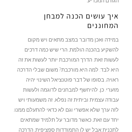
הגורם המכריע.
איך עושים הכנה למבחן
המחוננים
במידה ואכן מדובר במצב מתאים ויש מקום
להשקיע בהכנה הולמת, הרי שיש כמה דרכים
לעשות זאת. הדרך המורכבת יותר לעשות את זה
היא לבד. למה היא מורכבת? משום שבלי הדרכה
ראויה, בסופו של דבר פוטנציאל השינוי יהיה
מזערי. כן, להיחשף למבחנים לדוגמה ולעשות
עבודה עצמית וביתית זה נפלא, זה משמעותי ויש
לזה ערך שלא אפשרי וגם לא כדאי להתעלם ממנו.
יחד עם זאת, כאשר מדובר על תלמיד שמתאים
לתכנית אבל יש לו התמודדות ספציפית, הדרכה