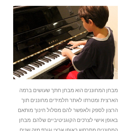
מבחן המחוננים הוא מבחן חתך שעושים ברמה
הארצית ומטרתו לאתר תלמידים מחוננים תוך
הרצון לספק ולאפשר להם מסלול חינוך מותאם
באופן אישי לצרכים הקוגניטיביים שלהם. מבחן
המחוננים מתרחש באופן ארצי וגורף מזה שנים