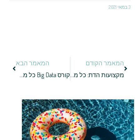
3 במאי 2021
המאמר הקודם
המאמר הבא
מקצועות הדת: כל מה שלא ידעתם על קורס סופרי סת"ם
קורס Big Data כל מה שצריך לדעת