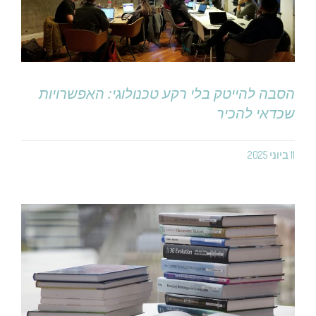
הסבה להייטק בלי רקע טכנולוגי: האפשרויות
שכדאי להכיר
11 ביוני 2025