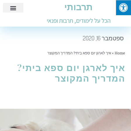
תרבותי
פנאי ובילוי
מידע שימושי
חינוך ולימודים
עבודות ומבחנים
הכל על לימודים, תרבות ופנאי
ספטמבר 16, 2020
Home
»
איך לארגן יום ספא ביתי? המדריך המקוצר
איך לארגן יום ספא ביתי?
המדריך המקוצר