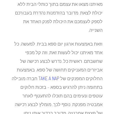
מאיתנו מצאו את עצמם בתוך כותלי הבית ללא
יכולת לצאת. מדובר בהזדמנות נהדרת בעבורכם
לספק לעצמכם את היכולת לפנק האחד את
השנייה,
וזאת באמצעות ארגון יום ספא בבית. למעשה, כל
אחד מאיתנו יכול לעשות זאת, וזה קל מכפי
שחשבתם. ראשית כל, נדרש לבצע רכישה של
אביזרים המעניקים תחושה של ספא. באמצעות
החלוקים המפנקים של
TAKE A NAP
חברה מובילה
בתחומה ניתן להרגיש בספא – בזכות חלוקים
עוטפים ונעימים בהם תוכלו להתעטף לאחר
אמבטיה מפנקת. נוסף לכך, מומלץ לבצע רכישה
של פצצת אמבטיה. מדובר בכדור אותו ניתן