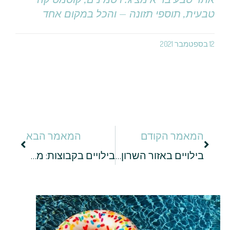
טבעית, תוספי תזונה – והכל במקום אחד
12 בספטמבר 2021
המאמר הקודם
המאמר הבא
בילויים באזור השרון – 5 מקומות שכדאי להכיר
בילויים בקבוצות: מסירת מנוע באילת ועד קמפינג בטבע