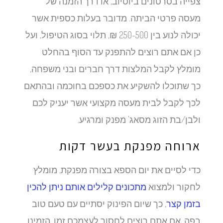
צפייה בסרטונים ביוטיוב, או דרך הזמנה של
מעסה פרטי הביתה. מדובר בעלות כספית אשר
יכולה לנוע בין 250-500 ₪, תלוי בסוג הטיפול, ועל
כן אם אתם רוצים להתפנק עד הסוף בהחלט
מומלץ לקבל המלצות דרך חברים ובני משפחה,
כך שתוכלו להשקיע את כספכם בחוכמה ובהתאם
לכך לקבל לבית מעסה מקצועי אשר יעניק לכם
ולבן/בת הזוג מסאג' מפנק ומרגיע.
ארוחה מפנקת בעשר דקות
כדי לסיים את יום הספא בצורה מפנקת, מומלץ
לחקור ולמצוא
מתכונים קלילים אותם ניתן להכין
בזמן קצר
, כך שיום הפינוק יסתיים עם טעם טוב
בפה. אם אתם רוצים לחסוך לעצמכם זמן, הזמינו