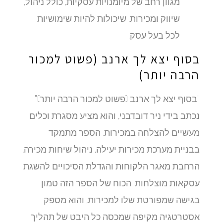
מגוון רחב של מיומנויות עסקיות, כולל ניהול,
שיווק ומכירות, שיכולות להיות שימושיות
לכל בעל עסק.
בסוף יצא לך ארנב (פשוט למכור
הרבה יותר)
"בסוף יצא לך ארנב (פשוט למכור הרבה יותר)"
נכתב בידי ניר דובדבני, והוא מציע מסגרת וכלים
מעשיים להצלחה במכירות. הספר מתמקד
בבניית מערכת מכירות יעילה, ניהול שיחות מכירה,
הרחבת מאגר הלקוחות והגדלת הסיכויים להשגת
עסקאות מוצלחות. הכוח של הספר הזה טמון
בגישה שמפורטת שלו למכירות, והוא מספק
אסטרטגיה מקיפה שמכסה כל היבט של תהליך