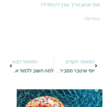
מתי ארגון צריך עורך דין פלילי?
1 ביולי 2021
המאמר הקודם
המאמר הבא
יוסי שינובר מסביר לסטודנטים: כך תוכלו לשלב עבודה ולימודים!
למה חשוב ללמוד אנגלית ושפות זרות נוספות?