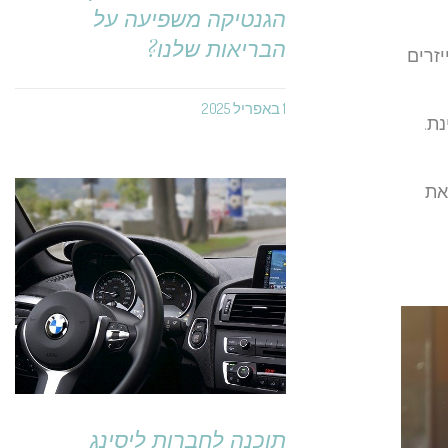
הגנטיקה משפיעה על
הבריאות שלנו?
יזרים
1 באפריל 2025
ת.
את
תוכנה לחברות ליסינג