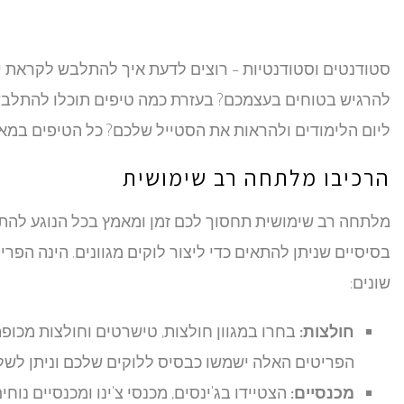
סטודנטים וסטודנטיות – רוצים לדעת איך להתלבש לקראת יו
להרגיש בטוחים בעצמכם? בעזרת כמה טיפים תוכלו להתלבש 
ליום הלימודים ולהראות את הסטייל שלכם? כל הטיפים במאמר
הרכיבו מלתחה רב שימושית
מלתחה רב שימושית תחסוך לכם זמן ומאמץ בכל הנוגע להת
בסיסיים שניתן להתאים כדי ליצור לוקים מגוונים. הינה הפרי
שונים:
חולצות:
בחרו במגוון חולצות, טישרטים וחולצות מכופתר
הפריטים האלה ישמשו כבסיס ללוקים שלכם וניתן לשלב
מכנסיים:
הצטיידו בג'ינסים, מכנסי צ'ינו ומכנסיים נוח