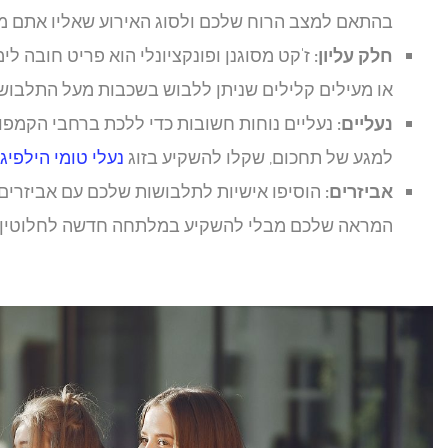
בהתאם למצב הרוח שלכם ולסוג האירוע שאליו אתם מ
חלק עליון:
ז'קט מסוגנן ופונקציונלי הוא פריט חובה לימי
או מעילים קלילים שניתן ללבוש בשכבות מעל התלבוש
נעליים:
נעליים נוחות חשובות כדי ללכת ברחבי הקמפוס
למגע של תחכום, שקלו להשקיע בזוג
נעלי טומי הילפיג
אביזרים:
הוסיפו אישיות לתלבושות שלכם עם אביזרים שו
המראה שלכם מבלי להשקיע במלתחה חדשה לחלוטין.