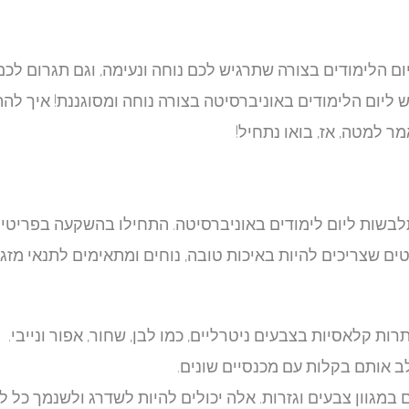
ם הלימודים בצורה שתרגיש לכם נוחה ונעימה, וגם תגרום לכם
ליום הלימודים באוניברסיטה בצורה נוחה ומסוגננת! איך לה
 למטה, אז, בואו נתחיל!
לבשות ליום לימודים באוניברסיטה. התחילו בהשקעה בפריטי
טים שצריכים להיות באיכות טובה, נוחים ומתאימים לתנאי מזג 
ות קלאסיות בצבעים ניטרליים, כמו לבן, שחור, אפור ונייבי.
 אותם בקלות עם מכנסיים שונים.
ים במגוון צבעים וגזרות. אלה יכולים להיות לשדרג ולשנמך כל לו