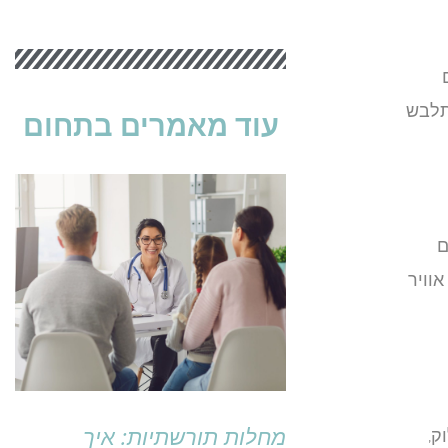
תלבש
עוד מאמרים בתחום
ם
אוויר
מחלות תורשתיות: איך
ק,