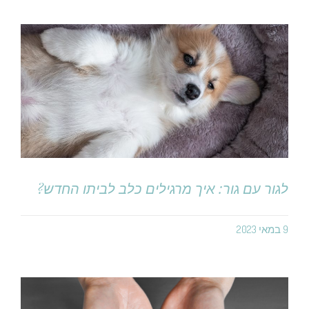
לגור עם גור: איך מרגילים כלב לביתו החדש?
9 במאי 2023