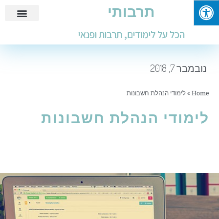
תרבותי
פנאי ובילוי
מידע שימושי
חינוך ולימודים
עבודות ומבחנים
הכל על לימודים, תרבות ופנאי
נובמבר 7, 2018
Home
»
לימודי הנהלת חשבונות
לימודי הנהלת חשבונות