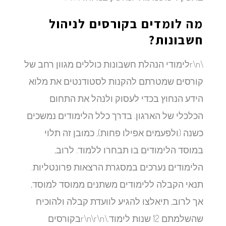
מה לומדים בקורסים לניהול
חשבונות?
\r\nלימודי הנהלת חשבונות כוללים מגוון רחב של
קורסים שמטרתם להקנות לסטודנטים את מלוא
הידע הנחוץ בכדי לעסוק ולנהל את התחום
הכלכלי של הארגון. בדרך כלל הלימודים נמשכים
כשנה (ולפעמים אפילו פחות), כמובן זה תלוי
במוסד הלימודים בו תבחרו ללמוד. לרוב,
הלימודים נערכים במסגרת הרצאות פרונטליות.
תנאי הקבלה ללימודים משתנים ממוסד למוסד,
אך לרוב, תיאלצו להגיע לוועדת קבלה ולהוכיח
שהשלמתם 12 שנות לימוד.\r\n\r\nבקורסים