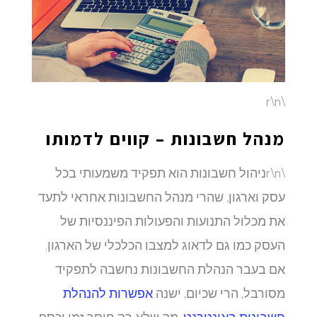
\r\n
מנהל חשבונות – קווים לדמותו
\r\nניהול חשבונות הוא תפקיד משמעותי בכל
עסק וארגון, שהרי מנהל החשבונות אחראי לתעד
את מכלול התנועות והפעולות הפיננסיות של
העסק כמו גם לדאוג למצבו הכלכלי של הארגון.
אם בעבר הנהלת החשבונות נחשבה לתפקיד
מסורבל, הרי שכיום, ישנה
אפשרות להנהלת
חשבונות באינטרנט
, מה שלא רק חוסך זמן וכסף,