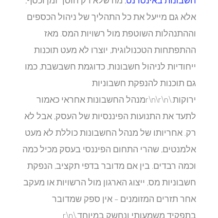
אלא גם מייעל את כל התהליך של ניהול הכספים
וההתנהלות השוטפת מול רשויות המס. מאז
ההתפתחות הטכנולוגית, יוצרו לא מעט תוכנות
ייחודיות לניהול חשבונות, כדוגמת חשבשבת, כמו
גם תוכנות להנפקת חשבוניות
ירוקות.\r\n\r\nמנהל החשבונות אחראי כאמור
לתעד את התנועות הפיננסיות של העסק, אבל לא
רק. אחריותו של מנהל החשבונות כוללת לא מעט
אלמנטים, שהרי התחום הפיננסי בעסק מכיל כמה
וכמה רבדים. בין אם מדובר בדפי תקציב, הנפקת
חשבוניות מס, ייצוג הארגון מול הרשויות או מעקב
אחר תזרים המזומנים – אין ספק שמדובר
בתפקיד משמעותי ונחשק במיוחד.\r\n