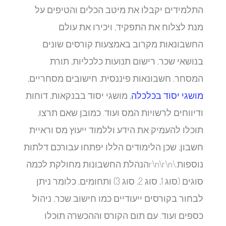
התלמידים יקבלו את מיטב הכלים והטיפים על
מנת לצלוח את התפקיד, ויכירו את עולם
החשבונאות מקרוב באמצעות קורסים שונים
בנושאי שכר, רישום תנועות כלכליות, תורת
המסחר, חשבונאות פיננסית, חישובים מסחריים,
מושגי יסוד בכלכלה
, מושגי יסוד בבנקאות, דוחות
ודיווחים לרשויות המס ועוד. כמובן שאם תרצו,
תוכלו להעמיק את הידע וללמוד ייעוץ מס וראיית
חשבון, שכן הלימודים הללו יפתחו עבורכם דלתות
נוספות.\r\n\r\nהנהלת החשבונות מחולקת לכמה
סוגים (סוג 1, סוג 2, סוג 3) ותחומים, כלומר ניתן
לבחור בקורסים ייעודיים כמו חישוב שכר, ניהול
כספים ועוד. עם תום הקורס וההכשרה תוכלו